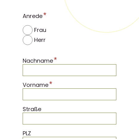
*
Anrede
Frau
Herr
*
Nachname
*
Vorname
Straße
PLZ