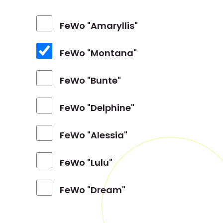
FeWo "Amaryllis"
FeWo "Montana"
FeWo "Bunte"
FeWo "Delphine"
FeWo "Alessia"
FeWo "Lulu"
FeWo "Dream"