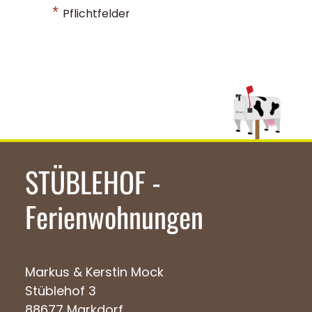
*
Pflichtfelder
STÜBLEHOF -
Ferienwohnungen
Markus & Kerstin Mock
Stüblehof 3
88677 Markdorf