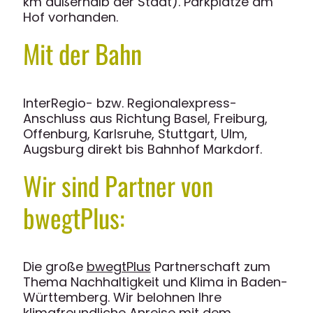
km außerhalb der Stadt). Parkplätze am
Hof vorhanden.
Mit der Bahn
InterRegio- bzw. Regionalexpress-
Anschluss aus Richtung Basel, Freiburg,
Offenburg, Karlsruhe, Stuttgart, Ulm,
Augsburg direkt bis Bahnhof Markdorf.
Wir sind Partner von
bwegtPlus:
Die große
bwegtPlus
Partnerschaft zum
Thema Nachhaltigkeit und Klima in Baden-
Württemberg. Wir belohnen Ihre
klimafreundliche Anreise mit dem