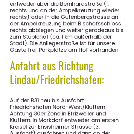
entweder über die Bernhardstraße (1.
rechts und an der Ampelkreuzung wieder
rechts) oder in die Gutenbergstrasse an
der Ampelkreuzung beim Bischofsschloss
rechts abbiegen und weiter geradeaus bis
zum Stüblehof (ca. 1 km außerhalb der
Stadt). Die Anliegerstraße ist für unsere
Gäste frei. Parkplätze am Hof vorhanden.
Anfahrt aus Richtung
Lindau/Friedrichshafen:
Auf der B31 neu bis Ausfahrt
Friedrichshafen Nord-West/Kluftern.
Achtung 30er Zone in Efrizweiler und
Kluftern. In Markdorf entweder am ersten
Kreisel zur Ensisheimer Strasse (3.
Ausfahrt) ausfahren und dann an der