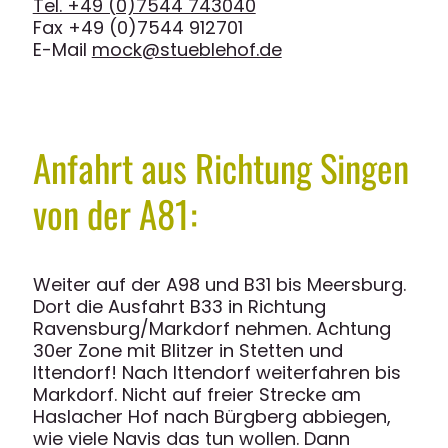
Tel. +49 (0)7544 743040
Fax +49 (0)7544 912701
E-Mail
mock@stueblehof.de
Anfahrt aus Richtung Singen
von der A81:
Weiter auf der A98 und B31 bis Meersburg.
Dort die Ausfahrt B33 in Richtung
Ravensburg/Markdorf nehmen. Achtung
30er Zone mit Blitzer in Stetten und
Ittendorf! Nach Ittendorf weiterfahren bis
Markdorf. Nicht auf freier Strecke am
Haslacher Hof nach Bürgberg abbiegen,
wie viele Navis das tun wollen. Dann