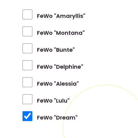
FeWo "Amaryllis"
FeWo "Montana"
FeWo "Bunte"
FeWo "Delphine"
FeWo "Alessia"
FeWo "Lulu"
FeWo "Dream"