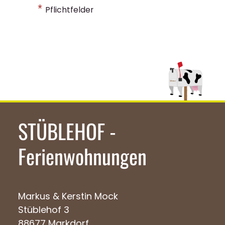
*
Pflichtfelder
STÜBLEHOF -
Ferienwohnungen
Markus & Kerstin Mock
Stüblehof 3
88677 Markdorf