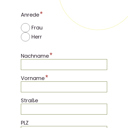
*
Anrede
Frau
Herr
*
Nachname
*
Vorname
Straße
PLZ