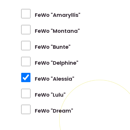
FeWo "Amaryllis"
FeWo "Montana"
FeWo "Bunte"
FeWo "Delphine"
FeWo "Alessia"
FeWo "Lulu"
FeWo "Dream"