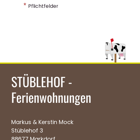
*
Pflichtfelder
STÜBLEHOF -
Ferienwohnungen
Markus & Kerstin Mock
Stüblehof 3
88677 Markdorf