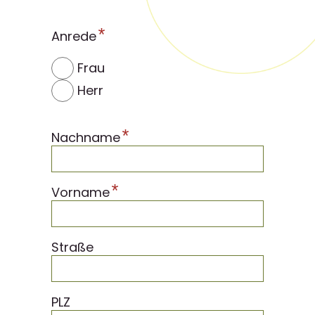
*
Anrede
Frau
Herr
*
Nachname
*
Vorname
Straße
PLZ